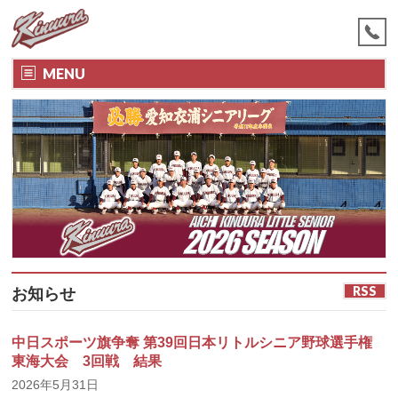
MENU
RSS
お知らせ
中日スポーツ旗争奪 第39回日本リトルシニア野球選手権
東海大会 3回戦 結果
2026年5月31日