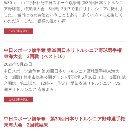
5/30（土）に行われた中日スポーツ旗争奪 第39回日本リトルシニ
ア野球選手権東海大会 3回戦 ３対7で瀬戸リトルシニアに敗れま
した。 当日は地元開催ということもあり、多くの方々に応援して
いただきました。 皆様の温かい声 …
この記事を読む
中日スポーツ旗争奪 第39回日本リトルシニア野球選手権
東海大会 3回戦（ベスト16）
2026年5月25日
中日スポーツ旗争奪 第39回日本リトルシニア野球選手権東海大
会 3回戦 碧南市臨海公園グランド野球場 5月30日（土） 3回戦 試
合開始 第二試合 12時〜（予定） 愛知衣浦リトルシニア VS
瀬戸リトルシニア 応援よろ …
この記事を読む
中日スポーツ旗争奪 第39回日本リトルシニア野球選手権
東海大会 2回戦結果