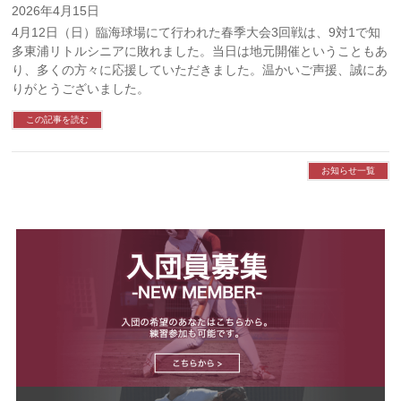
2026年4月15日
4月12日（日）臨海球場にて行われた春季大会3回戦は、9対1で知
多東浦リトルシニアに敗れました。当日は地元開催ということもあ
り、多くの方々に応援していただきました。温かいご声援、誠にあ
りがとうございました。
この記事を読む
お知らせ一覧