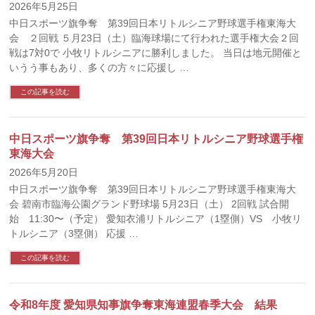
2026年5月25日
中日スポーツ旗争奪 第39回日本リトルシニア野球選手権東海大
会 ２回戦 ５月23日（土）臨海球場にて行われた選手権大会２回
戦は7対0で 小牧リトルシニアに勝利しました。 当日は地元開催と
いうう事もあり、多くの方々に応援し …
この記事を読む
中日スポーツ旗争奪 第39回日本リトルシニア野球選手権
東海大会
2026年5月20日
中日スポーツ旗争奪 第39回日本リトルシニア野球選手権東海大
会 碧南市臨海公園グランド野球場 5月23日（土） 2回戦 試合開
始 11:30〜（予定） 愛知衣浦リトルシニア（1塁側）VS 小牧リ
トルシニア（3塁側） 応援 …
この記事を読む
令和8年度 愛知県知事旗争奪東海連盟春季大会 結果