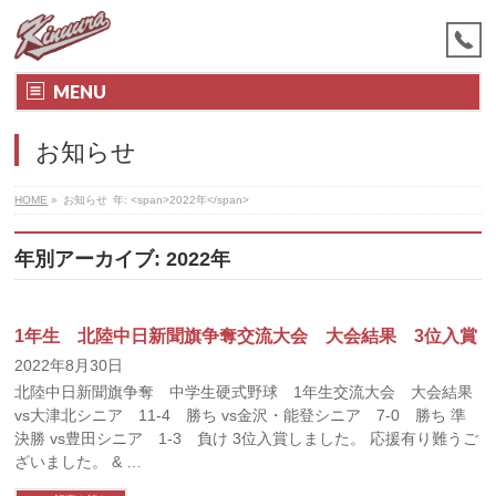
MENU
お知らせ
HOME
»
お知らせ
年: <span>2022年</span>
年別アーカイブ: 2022年
1年生 北陸中日新聞旗争奪交流大会 大会結果 3位入賞
2022年8月30日
北陸中日新聞旗争奪 中学生硬式野球 1年生交流大会 大会結果
vs大津北シニア 11-4 勝ち vs金沢・能登シニア 7-0 勝ち 準
決勝 vs豊田シニア 1-3 負け 3位入賞しました。 応援有り難うご
ざいました。 & …