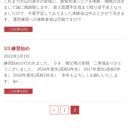
これまで沢山の選手の皆様に、愛知衣浦シニアを体験、御検討頂き
まして誠に感謝致します。 新入団選手定員まで残り若干名となり
ましたので、今後予定しておりました体験会は中止とさせて頂きま
す。 通常練習への体験参加は可能ですので …
この記事を読む
1/3 練習始め
2022年1月3日
練習始めが行われました。 ＯＢ、御父母の皆様 ご来場ありがと
うございました。 2016年度生(高校3年生） 2017年度生(高校2年
生） 2018年度生(高校1年生） 本年もよろしくお願いいたしま
す。 &n …
この記事を読む
«
1
2