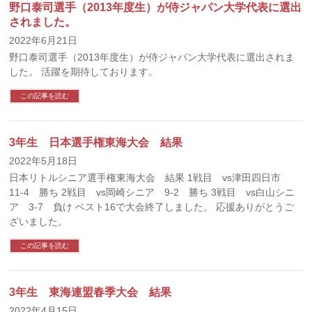
野口泰司選手（2013年度生）が侍ジャパン大学代表に選出
されました。
2022年6月21日
野口泰司選手（2013年度生）が侍ジャパン大学代表に選出されま
した。 活躍を期待しております。
この記事を読む
3年生 日本選手権東海大会 結果
2022年5月18日
日本リトルシニア選手権東海大会 結果 1戦目 vs津田四日市
11-4 勝ち 2戦目 vs岡崎シニア 9-2 勝ち 3戦目 vs白山シニ
ア 3-7 負け ベスト16で大会終了しました。 応援ありがとうご
ざいました。
この記事を読む
3年生 東海連盟春季大会 結果
2022年4月15日