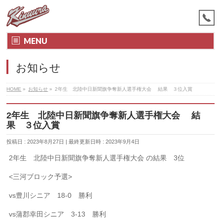
MENU
お知らせ
HOME
»
お知らせ
»
2年生 北陸中日新聞旗争奪新人選手権大会 結果 ３位入賞
2年生 北陸中日新聞旗争奪新人選手権大会 結
果 ３位入賞
投稿日 : 2023年8月27日
最終更新日時 : 2023年9月4日
2年生 北陸中日新聞旗争奪新人選手権大会 の結果 3位
<三河ブロック予選>
vs豊川シニア 18-0 勝利
vs蒲郡幸田シニア 3-13 勝利