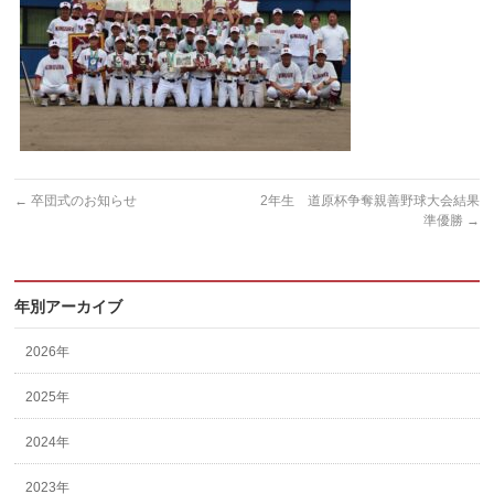
←
卒団式のお知らせ
2年生 道原杯争奪親善野球大会結果
準優勝
→
年別アーカイブ
2026年
2025年
2024年
2023年