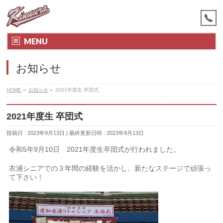
MENU
お知らせ
HOME
»
お知らせ
»
2021年度生 卒団式
2021年度生 卒団式
投稿日 : 2023年9月13日
最終更新日時 : 2023年9月13日
令和5年9月10日 2021年度生卒団式が行われました。
衣浦シニアでの３年間の経験を活かし、新たなステージで頑張っ
て下さい！