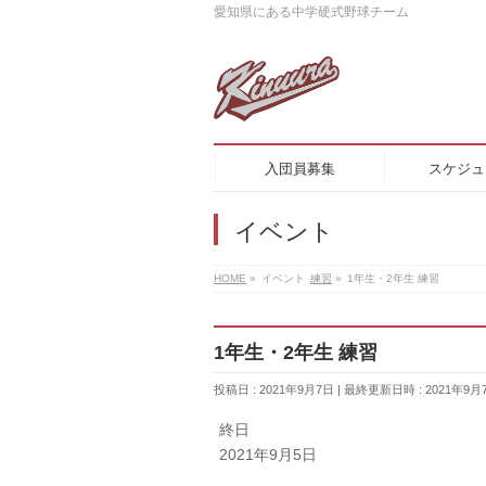
愛知県にある中学硬式野球チーム
入団員募集
スケジュ
イベント
HOME
»
イベント
練習
»
1年生・2年生 練習
1年生・2年生 練習
投稿日 : 2021年9月7日
最終更新日時 : 2021年9月
1
終日
年
2021年9月5日
生・