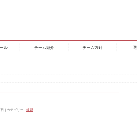
ール
チーム紹介
チーム方針
選
7日
カテゴリー :
練習