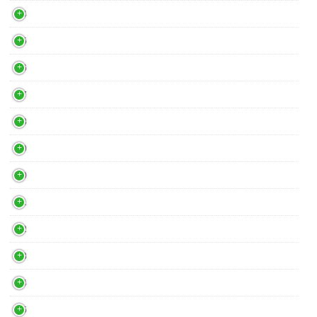
34
35
36
37
38
39
40
41
42
43
44
45