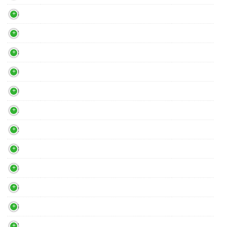
46
47
48
49
50
51
52
53
54
55
56
57