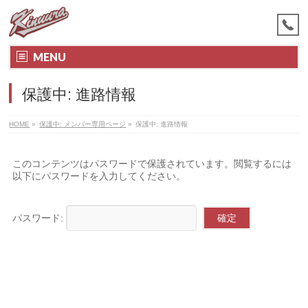
MENU
保護中: 進路情報
HOME
»
保護中: メンバー専用ページ
»
保護中: 進路情報
このコンテンツはパスワードで保護されています。閲覧するには
以下にパスワードを入力してください。
パスワード: